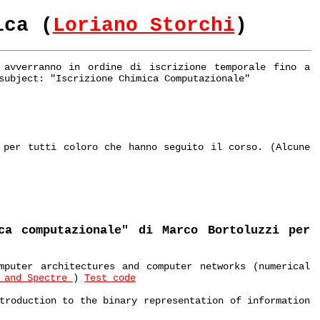
ica (
Loriano Storchi
)
 avverranno in ordine di iscrizione temporale fino a
subject: "Iscrizione Chimica Computazionale"
 per tutti coloro che hanno seguito il corso. (Alcune
ca computazionale" di Marco Bortoluzzi per
mputer architectures and computer networks (numerical
 and Spectre
)
Test code
troduction to the binary representation of information