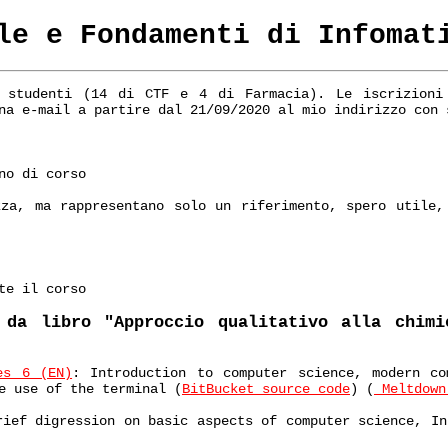
le e Fondamenti di Infomat
 studenti (14 di CTF e 4 di Farmacia). Le iscrizioni
na e-mail a partire dal 21/09/2020 al mio indirizzo con 
no di corso
zza, ma rappresentano solo un riferimento, spero utile,
te il corso
 da libro "Approccio qualitativo alla chimi
es 6 (EN)
: Introduction to computer science, modern co
e use of the terminal (
BitBucket source code
) (
Meltdown
ief digression on basic aspects of computer science, In