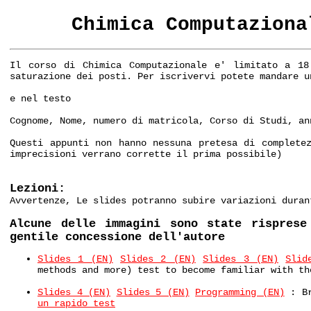
Chimica Computaziona
Il corso di Chimica Computazionale e' limitato a 18
saturazione dei posti. Per iscrivervi potete mandare u
e nel testo
Cognome, Nome, numero di matricola, Corso di Studi, an
Questi appunti non hanno nessuna pretesa di complete
imprecisioni verrano corrette il prima possibile)
Lezioni:
Avvertenze, Le slides potranno subire variazioni duran
Alcune delle immagini sono state risprese
gentile concessione dell'autore
Slides 1 (EN)
Slides 2 (EN)
Slides 3 (EN)
Slid
methods and more) test to become familiar with th
Slides 4 (EN)
Slides 5 (EN)
Programming (EN)
: Br
un rapido test